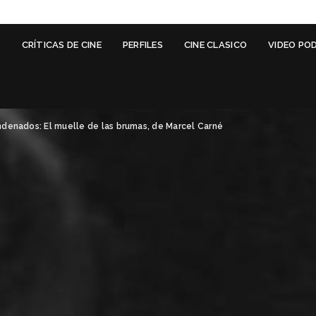
G
CRÍTICAS DE CINE
PERFILES
CINE CLASICO
VIDEO PO
denados: El muelle de las brumas, de Marcel Carné