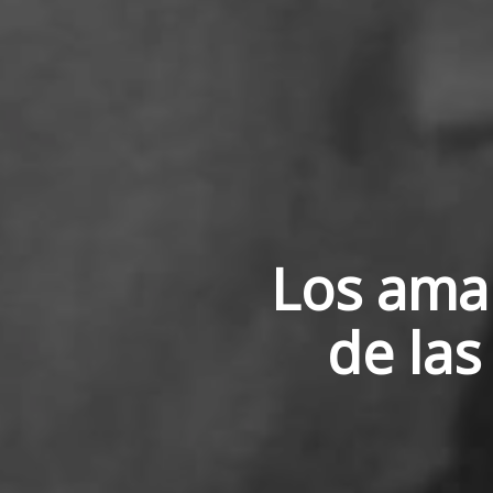
Los ama
de las