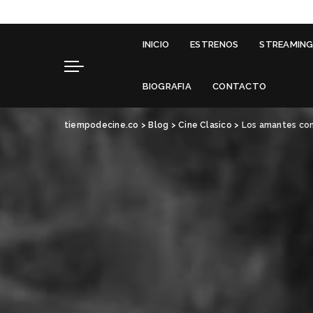
INICIO
ESTRENOS
STREAMIN
BIOGRAFIA
CONTACTO
tiempodecine.co
>
Blog
>
Cine Clasico
>
Los amantes con