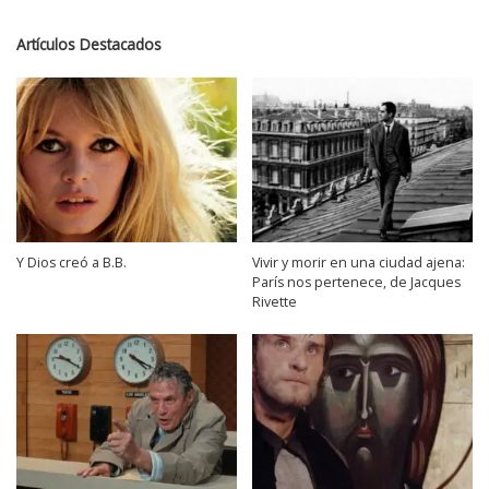
Artículos Destacados
Y Dios creó a B.B.
Vivir y morir en una ciudad ajena:
París nos pertenece, de Jacques
Rivette