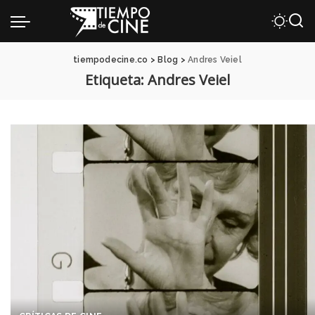
tiempodecine.co
>
Blog
>
Andres Veiel
Etiqueta:
Andres Veiel