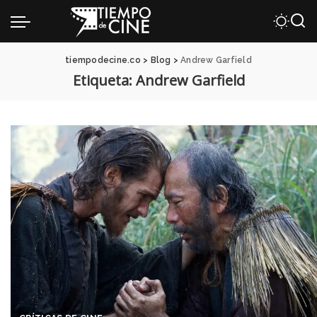
tiempodecine.co
>
Blog
>
Andrew Garfield
Etiqueta:
Andrew Garfield