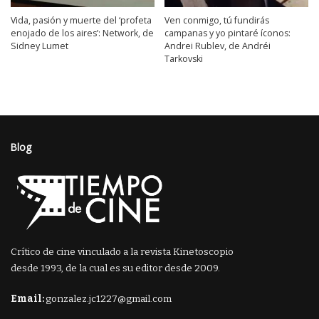
Vida, pasión y muerte del ‘profeta
Ven conmigo, tú fundirás
enojado de los aires’: Network, de
campanas y yo pintaré íconos:
Sidney Lumet
Andrei Rublev, de Andréi
Tarkovski
Blog
Crítico de cine vinculado a la revista Kinetoscopio
desde 1993, de la cual es su editor desde 2009.
Email:
gonzalez.jc1227@gmail.com