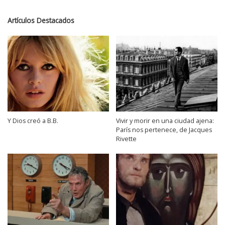
Artículos Destacados
Y Dios creó a B.B.
Vivir y morir en una ciudad ajena:
París nos pertenece, de Jacques
Rivette