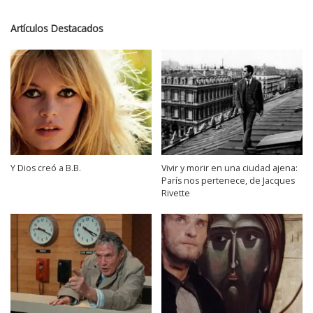
Artículos Destacados
Y Dios creó a B.B.
Vivir y morir en una ciudad ajena:
París nos pertenece, de Jacques
Rivette