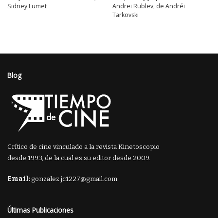
Sidney Lumet
Andrei Rublev, de Andréi
Tarkovski
Blog
Crítico de cine vinculado a la revista Kinetoscopio
desde 1993, de la cual es su editor desde 2009.
Email:
gonzalez.jc1227@gmail.com
Últimas Publicaciones