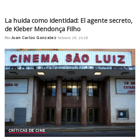
La huida como identidad: El agente secreto,
de Kleber Mendonça Filho
Por
Juan Carlos Gonzalez
febrero 26, 2026
Posted
by
CRÍTICAS DE CINE