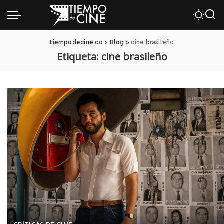
tiempodecine.co
>
Blog
>
cine brasileño
Etiqueta:
cine brasileño