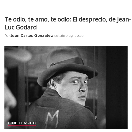
Te odio, te amo, te odio: El desprecio, de Jean-
Luc Godard
Por
Juan Carlos Gonzalez
octubre 29, 2020
Posted
by
CINE CLASICO