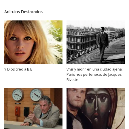
Artículos Destacados
Y Dios creó a B.B.
Vivir y morir en una ciudad ajena:
París nos pertenece, de Jacques
Rivette