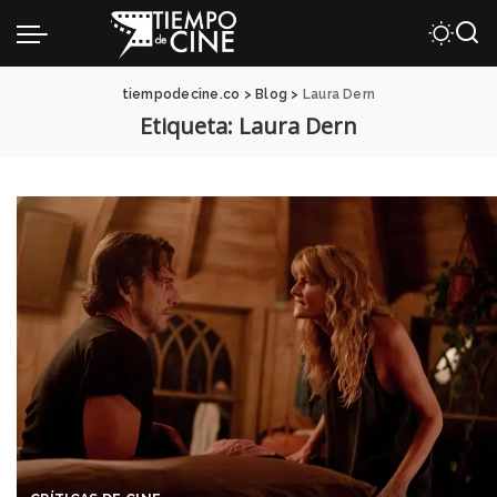
tiempodecine.co
>
Blog
>
Laura Dern
Etiqueta:
Laura Dern