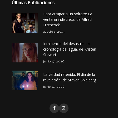
Últimas Publicaciones
Para atrapar a un soltero: La
ventana indiscreta, de Alfred
Hitchcock
agosto 4, 2015
Inminencia del desastre: La
cronología del agua, de Kristen
Stewart
junio 17, 2026
La verdad retenida: El día de la
revelación, de Steven Spielberg
junio 14, 2026