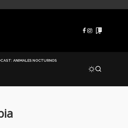
0
DCAST: ANIMALES NOCTURNOS
bia