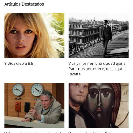
Artículos Destacados
Y Dios creó a B.B.
Vivir y morir en una ciudad ajena:
París nos pertenece, de Jacques
Rivette