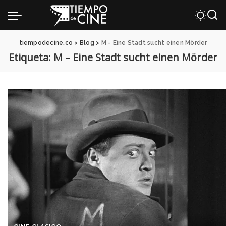
tiempodecine.co
>
Blog
>
M - Eine Stadt sucht einen Mörder
Etiqueta:
M – Eine Stadt sucht einen Mörder