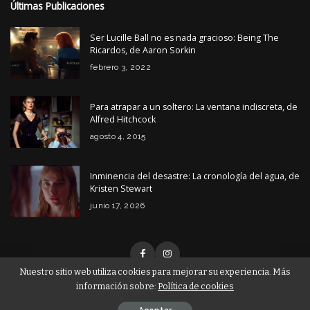
Últimas Publicaciones
Ser Lucille Ball no es nada gracioso: Being The
Ricardos, de Aaron Sorkin
febrero 3, 2022
Para atrapar a un soltero: La ventana indiscreta, de
Alfred Hitchcock
agosto 4, 2015
Inminencia del desastre: La cronología del agua, de
Kristen Stewart
junio 17, 2026
Nuestro sitio web utiliza cookies para mejorar su experiencia. Más
información sobre:
Política de cookies
© Copyright Tiempo de Cine 2026