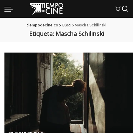
tiempodecine.co
>
Blog
>
Mascha Schilinski
Etiqueta:
Mascha Schilinski