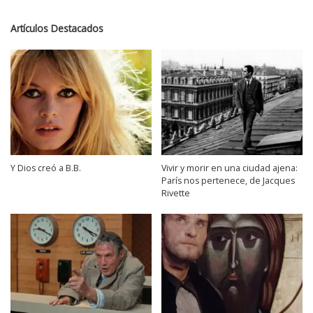
Artículos Destacados
Y Dios creó a B.B.
Vivir y morir en una ciudad ajena:
París nos pertenece, de Jacques
Rivette