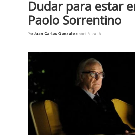
Dudar para estar en
Paolo Sorrentino
Por
Juan Carlos Gonzalez
abril 6, 2026
Posted
by