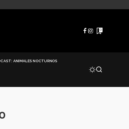
0
DCAST: ANIMALES NOCTURNOS
o