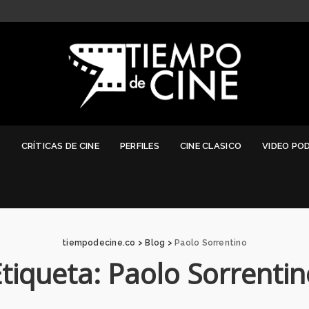
G
CRÍTICAS DE CINE
PERFILES
CINE CLASICO
VIDEO PO
tiempodecine.co
>
Blog
>
Paolo Sorrentino
Etiqueta:
Paolo Sorrentin