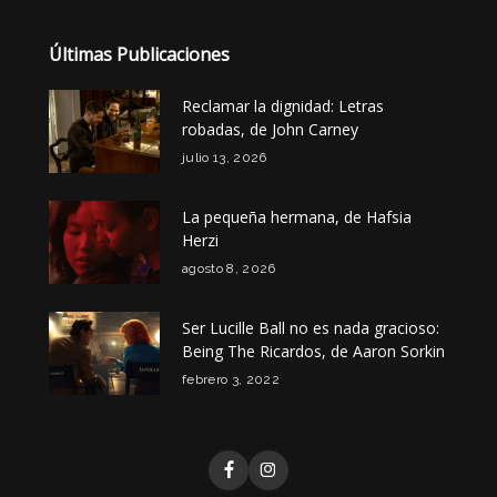
Últimas Publicaciones
Reclamar la dignidad: Letras
robadas, de John Carney
julio 13, 2026
La pequeña hermana, de Hafsia
Herzi
agosto 8, 2026
Ser Lucille Ball no es nada gracioso:
Being The Ricardos, de Aaron Sorkin
febrero 3, 2022