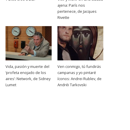
ajena: París nos
pertenece, de Jacques
Rivette
Vida, pasión y muerte del
Ven conmigo, tú fundirás
‘profeta enojado de los
campanas y yo pintaré
aires’: Network, de Sidney
íconos: Andrei Rublev, de
Lumet
Andréi Tarkovski