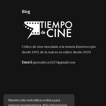
Blog
Crítico de cine vinculado a la revista Kinetoscopio
desde 1993, de la cual es su editor desde 2009.
Email:
gonzalez.jc1227@gmail.com
Nuestro sitio web utiliza cookies para
mejorar su experiencia. Más información