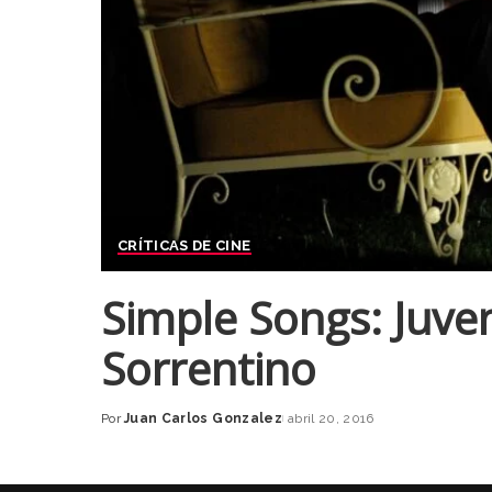
CRÍTICAS DE CINE
Simple Songs: Juve
Sorrentino
Por
Juan Carlos Gonzalez
abril 20, 2016
Posted
by