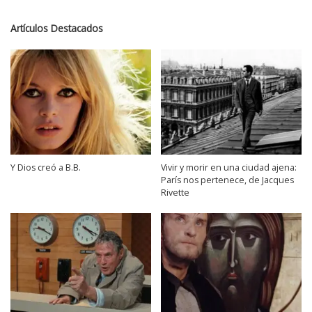
Artículos Destacados
Y Dios creó a B.B.
Vivir y morir en una ciudad ajena:
París nos pertenece, de Jacques
Rivette