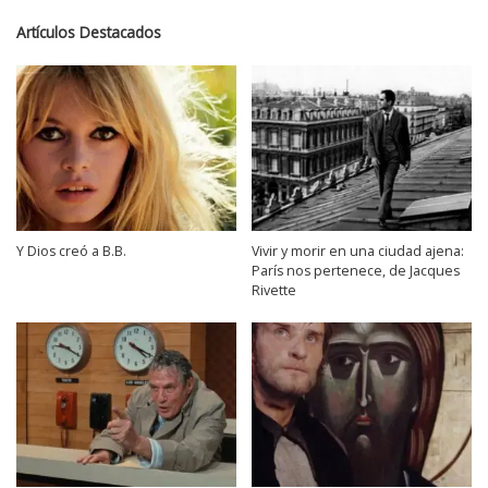
Artículos Destacados
Y Dios creó a B.B.
Vivir y morir en una ciudad ajena:
París nos pertenece, de Jacques
Rivette