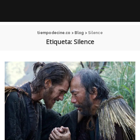
tiempodecine.co
>
Blog
>
Silence
Etiqueta:
Silence