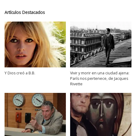
Artículos Destacados
Y Dios creó a B.B.
Vivir y morir en una ciudad ajena:
París nos pertenece, de Jacques
Rivette