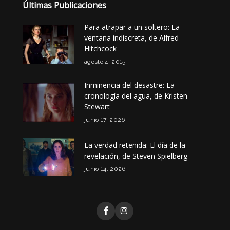
Últimas Publicaciones
Para atrapar a un soltero: La
ventana indiscreta, de Alfred
Hitchcock
agosto 4, 2015
Inminencia del desastre: La
cronología del agua, de Kristen
Stewart
junio 17, 2026
La verdad retenida: El día de la
revelación, de Steven Spielberg
junio 14, 2026