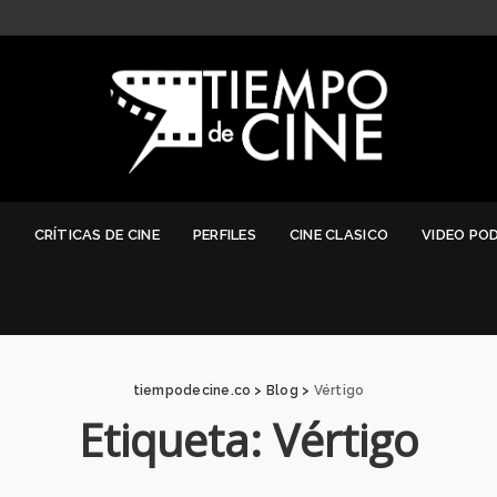
G
CRÍTICAS DE CINE
PERFILES
CINE CLASICO
VIDEO PO
tiempodecine.co
>
Blog
>
Vértigo
Etiqueta:
Vértigo