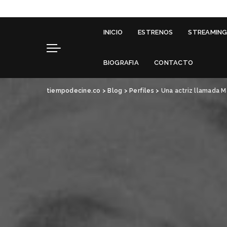
INICIO
ESTRENOS
STREAMIN
BIOGRAFIA
CONTACTO
tiempodecine.co
>
Blog
>
Perfiles
>
Una actriz llamada M