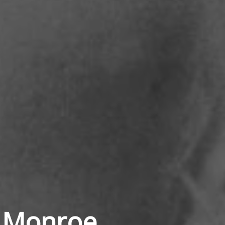
n Monroe