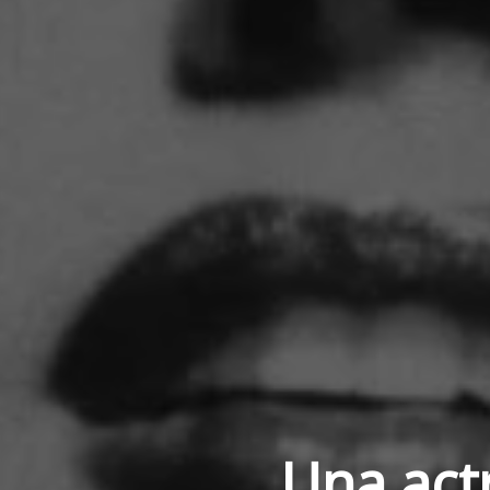
Una act