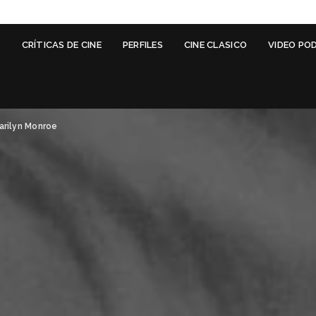
G
CRÍTICAS DE CINE
PERFILES
CINE CLASICO
VIDEO PO
arilyn Monroe