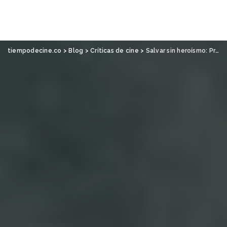
tiempodecine.co
>
Blog
>
Críticas de cine
>
Salvar sin heroísmo: Proyecto fin del mundo, de Phil Lord y Christopher Miller