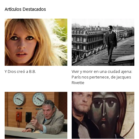
Artículos Destacados
Y Dios creó a B.B.
Vivir y morir en una ciudad ajena:
París nos pertenece, de Jacques
Rivette