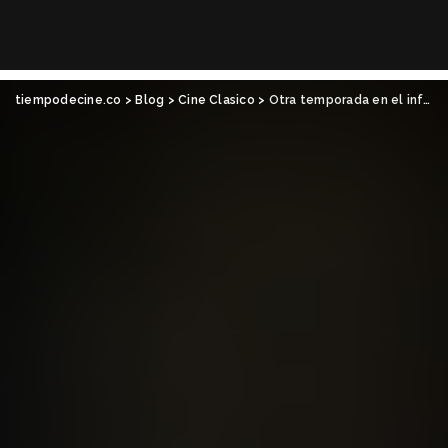
tiempodecine.co
>
Blog
>
Cine Clasico
>
Otra temporada en el infierno: Apocalypse Now, de Francis Ford Coppola