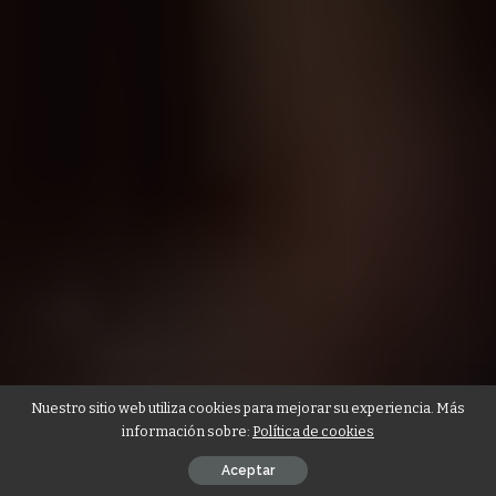
Nuestro sitio web utiliza cookies para mejorar su experiencia. Más
información sobre:
Política de cookies
Aceptar