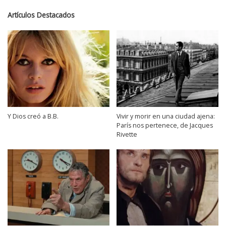
Artículos Destacados
Y Dios creó a B.B.
Vivir y morir en una ciudad ajena:
París nos pertenece, de Jacques
Rivette