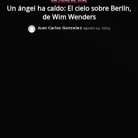
Un ángel ha caído: El cielo sobre Berlín,
de Wim Wenders
Juan Carlos Gonzalez
agosto 14, 2015
Posted
by