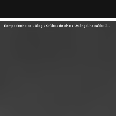
tiempodecine.co
>
Blog
>
Críticas de cine
>
Un ángel ha caído: El cielo sobre Berlín, de Wim Wenders