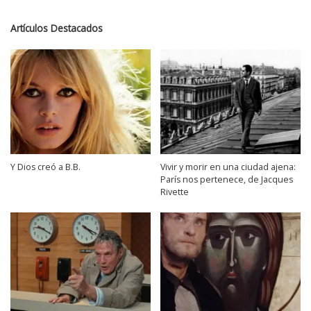
Artículos Destacados
Y Dios creó a B.B.
Vivir y morir en una ciudad ajena:
París nos pertenece, de Jacques
Rivette