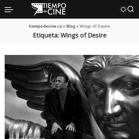
tiempodecine.co
>
Blog
>
Wings of Desire
Etiqueta:
Wings of Desire