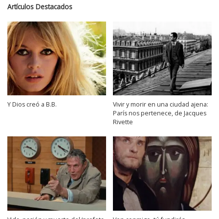
Artículos Destacados
Y Dios creó a B.B.
Vivir y morir en una ciudad ajena:
París nos pertenece, de Jacques
Rivette