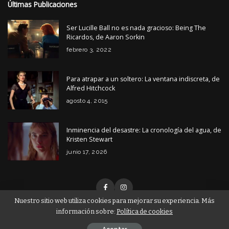
Últimas Publicaciones
Ser Lucille Ball no es nada gracioso: Being The
Ricardos, de Aaron Sorkin
febrero 3, 2022
Para atrapar a un soltero: La ventana indiscreta, de
Alfred Hitchcock
agosto 4, 2015
Inminencia del desastre: La cronología del agua, de
Kristen Stewart
junio 17, 2026
Nuestro sitio web utiliza cookies para mejorar su experiencia. Más
información sobre:
Política de cookies
© Copyright Tiempo de Cine 2026