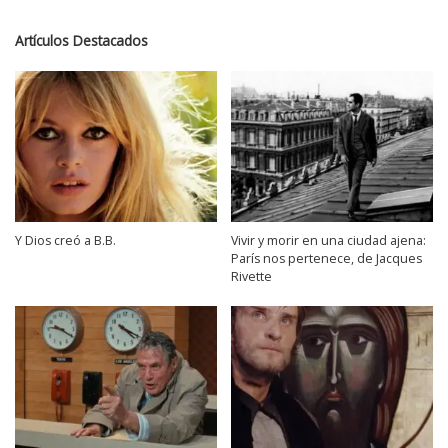
Artículos Destacados
Y Dios creó a B.B.
Vivir y morir en una ciudad ajena:
París nos pertenece, de Jacques
Rivette