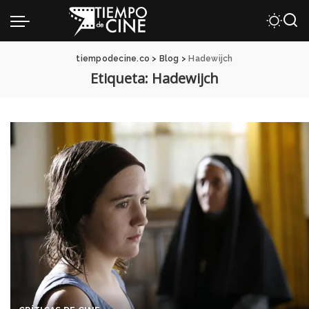
tiempodecine.co
>
Blog
>
Hadewijch
Etiqueta:
Hadewijch