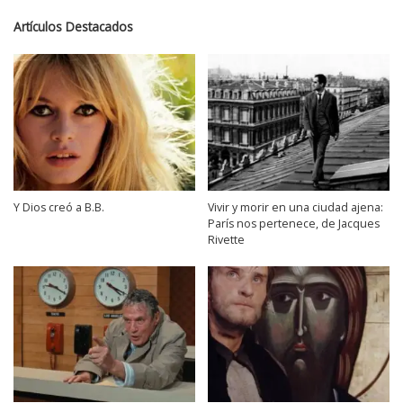
Artículos Destacados
Y Dios creó a B.B.
Vivir y morir en una ciudad ajena:
París nos pertenece, de Jacques
Rivette