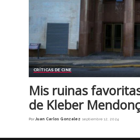
CRÍTICAS DE CINE
Mis ruinas favorita
de Kleber Mendonç
Por
Juan Carlos Gonzalez
septiembre 12, 2024
Posted
by