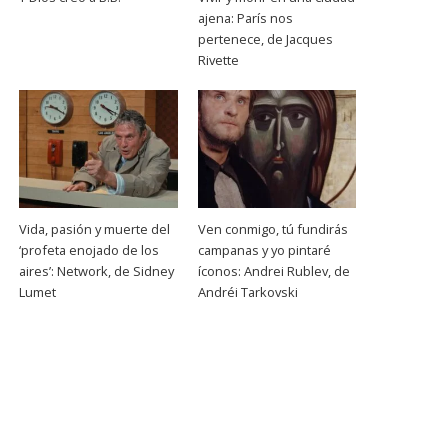
ajena: París nos
pertenece, de Jacques
Rivette
Vida, pasión y muerte del
Ven conmigo, tú fundirás
‘profeta enojado de los
campanas y yo pintaré
aires’: Network, de Sidney
íconos: Andrei Rublev, de
Lumet
Andréi Tarkovski