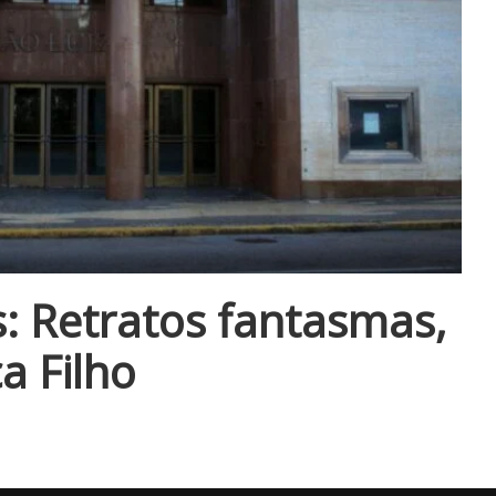
s: Retratos fantasmas,
a Filho