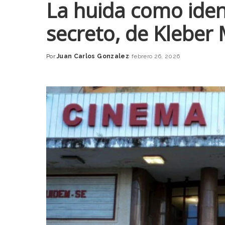
La huida como iden
secreto, de Kleber
Por
Juan Carlos Gonzalez
febrero 26, 2026
Posted
by