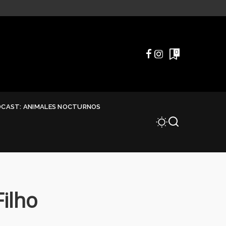
0
DCAST: ANIMALES NOCTURNOS
ilho