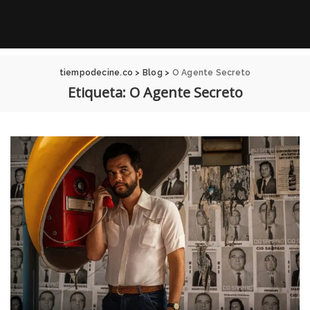
tiempodecine.co
>
Blog
>
O Agente Secreto
Etiqueta:
O Agente Secreto