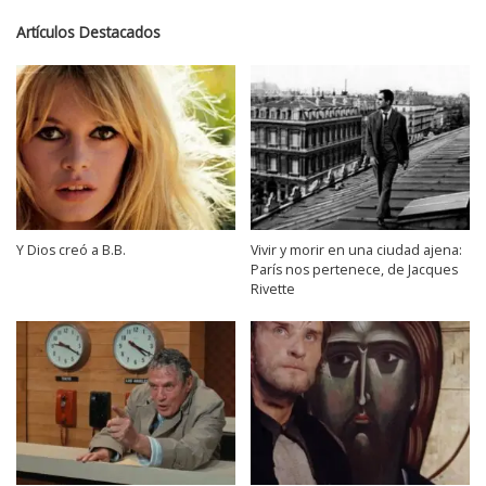
Artículos Destacados
Y Dios creó a B.B.
Vivir y morir en una ciudad ajena:
París nos pertenece, de Jacques
Rivette