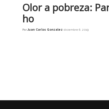
Olor a pobreza: Par
ho
Por
Juan Carlos Gonzalez
diciembre 6, 2019
Posted
by