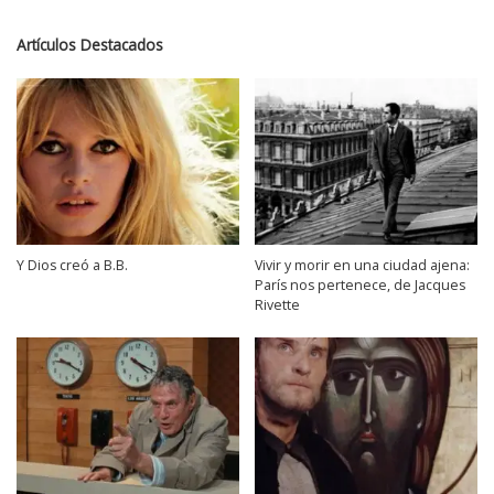
Artículos Destacados
Y Dios creó a B.B.
Vivir y morir en una ciudad ajena:
París nos pertenece, de Jacques
Rivette