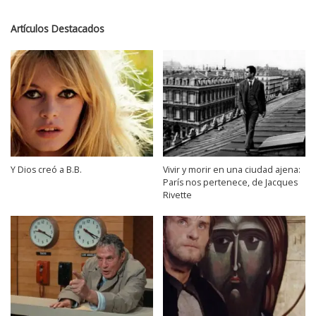
Artículos Destacados
Y Dios creó a B.B.
Vivir y morir en una ciudad ajena:
París nos pertenece, de Jacques
Rivette